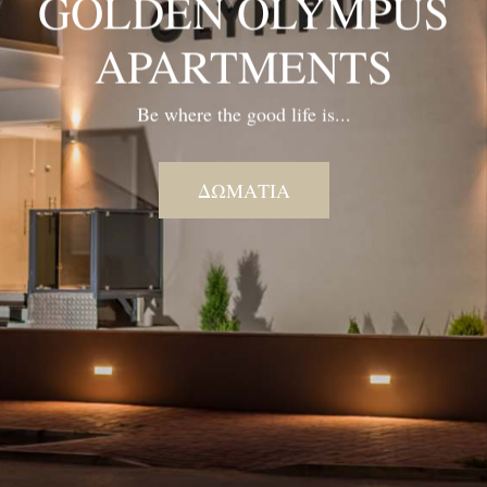
GOLDEN OLYMPUS
APARTMENTS
Be where the good life is...
ΔΩΜΑΤΙΑ