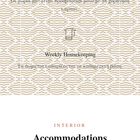
Οι χώροι μας είναι προσβάσιμοι μόνο με τη χορήγηση
κάρτας.
Weekly Housekeeping
Τα δωμάτια καθαρίζονται σε καθημερινή βάση.
INTERIOR
Accommodations