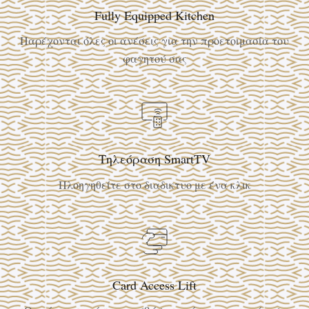
Fully Equipped Kitchen
Παρέχονται όλες οι ανέσεις για την προετοιμασία του
φαγητού σας
Τηλεόραση SmartTV
Πλοηγηθείτε στο διαδικτυο με ένα κλικ
Card Access Lift