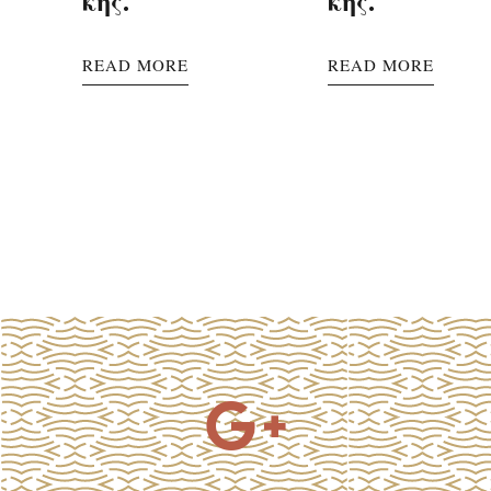
κής.
κης.
READ MORE
READ MORE